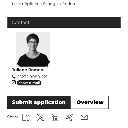
bestmögliche Lösung zu finden.
Contact
Juliane Römer
:
05232 9980-221
show e-mail
Submit application
Overview
Share