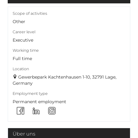
Scope of activities
Other
Career level
Executive
Working time
Full time
Location
Gewerbepark Kachtenhausen 1-10, 32791 Lage,
Germany
Employment type
Permanent employment
Über uns