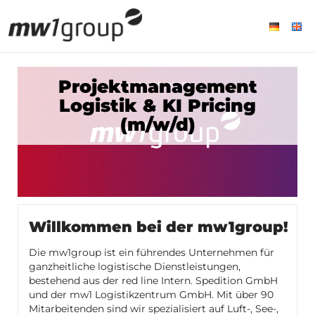
Projektmanagement
Logistik & KI Pricing
(m/w/d)
Willkommen bei der mw1group!
Die mw1group ist ein führendes Unternehmen für
ganzheitliche logistische Dienstleistungen,
bestehend aus der red line Intern. Spedition GmbH
und der mw1 Logistikzentrum GmbH. Mit über 90
Mitarbeitenden sind wir spezialisiert auf Luft-, See-,