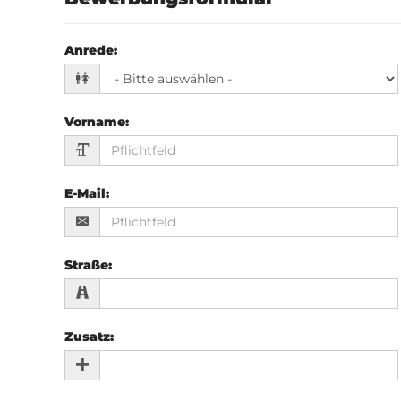
Anrede
:
Vorname
:
E-Mail
:
Straße
:
Zusatz
: