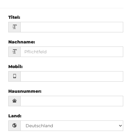
Titel
:
Nachname
:
Mobil
:
Hausnummer
:
Land
: