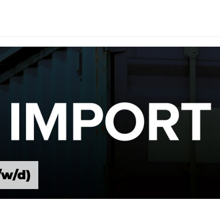
/w/d)