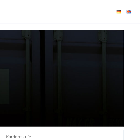
Karrierestufe